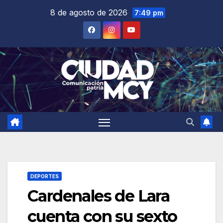
Saltar
8 de agosto de 2026
7:49 pm
al
contenido
DEPORTES
Cardenales de Lara
cuenta con su sexto