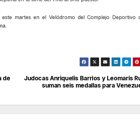
an este martes en el Velódromo del Complejo Deportivo 
ma.
a de
Judocas Anriquelis Barrios y Leomaris R
suman seis medallas para Venezu