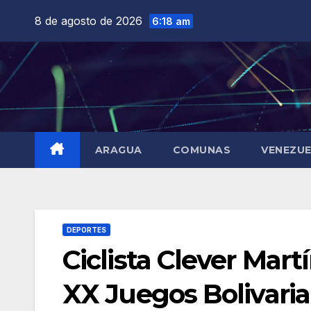
Saltar
8 de agosto de 2026
6:18 am
al
contenido
ARAGUA
COMUNAS
VENEZU
DEPORTES
Ciclista Clever Mart
XX Juegos Bolivari