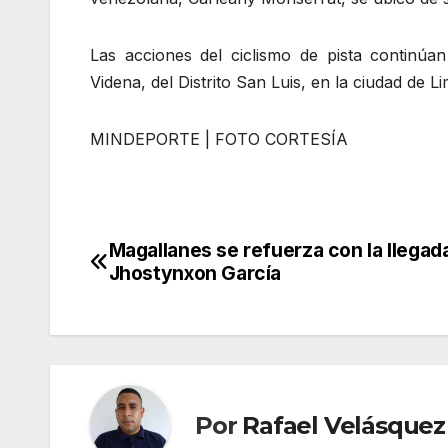
Las acciones del ciclismo de pista continú
Videna, del Distrito San Luis, en la ciudad de Li
MINDEPORTE | FOTO CORTESÍA
Magallanes se refuerza con la llegad
Navegación
Jhostynxon García
de
entradas
Por
Rafael Velásquez