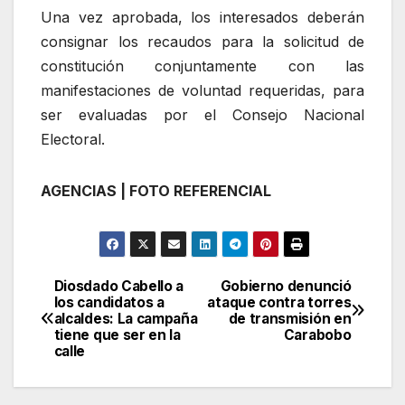
Una vez aprobada, los interesados deberán
consignar los recaudos para la solicitud de
constitución conjuntamente con las
manifestaciones de voluntad requeridas, para
ser evaluadas por el Consejo Nacional
Electoral.
AGENCIAS | FOTO REFERENCIAL
Diosdado Cabello a
Gobierno denunció
Navegación
los candidatos a
ataque contra torres
alcaldes: La campaña
de transmisión en
de
tiene que ser en la
Carabobo
calle
entradas