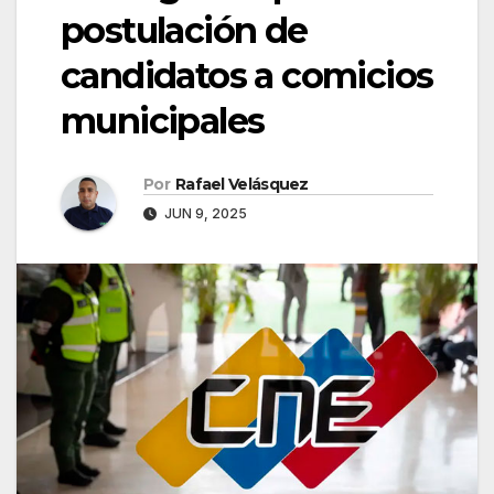
postulación de
candidatos a comicios
municipales
Por
Rafael Velásquez
JUN 9, 2025