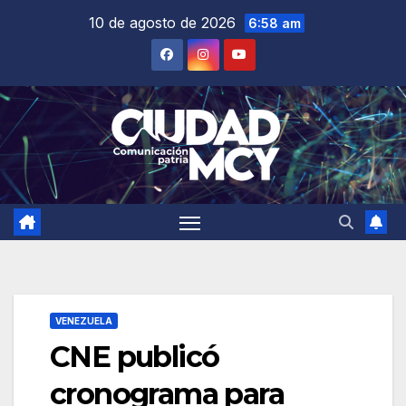
Saltar
10 de agosto de 2026
6:58 am
al
contenido
VENEZUELA
CNE publicó
cronograma para