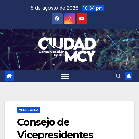
Saltar
5 de agosto de 2026
10:34 pm
al
contenido
VENEZUELA
Consejo de
Vicepresidentes