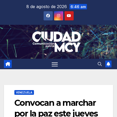
Saltar
8 de agosto de 2026
6:46 am
al
contenido
VENEZUELA
Convocan a marchar
por la paz este jueves