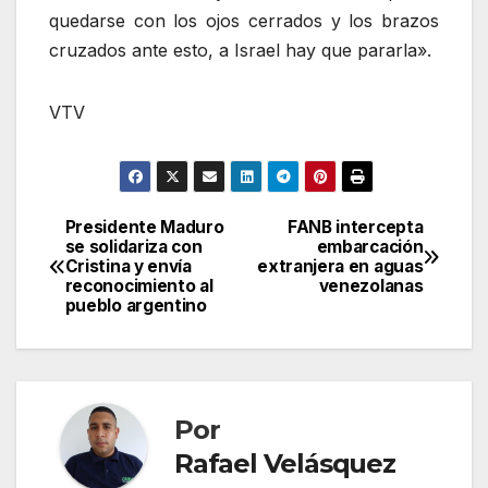
quedarse con los ojos cerrados y los brazos
cruzados ante esto, a Israel hay que pararla».
VTV
Presidente Maduro
FANB intercepta
Navegación
se solidariza con
embarcación
Cristina y envía
extranjera en aguas
de
reconocimiento al
venezolanas
pueblo argentino
entradas
Por
Rafael Velásquez