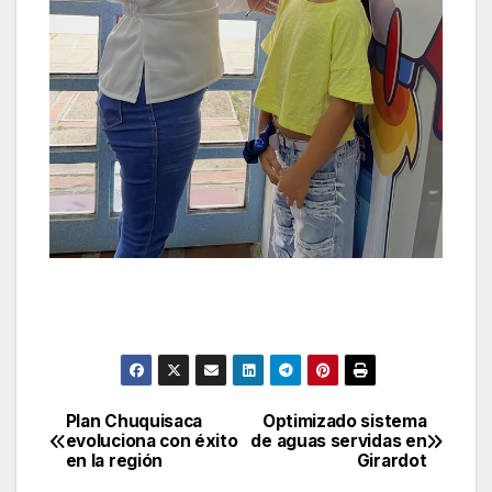
Plan Chuquisaca
Optimizado sistema
Navegación
evoluciona con éxito
de aguas servidas en
en la región
Girardot
de