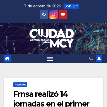
Saltar
7 de agosto de 2026
6:45 pm
al
contenido
ARAGUA
Frnsa realizó 14
jornadas en el primer