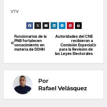
VTV
Funcionarios de la
Autoridades del CNE
Navegación
PNB fortalecen
recibieron a
conocimiento en
Comisión Especial
de
materia de DDHH
para la Revisión de
las Leyes Electorales
entradas
Por
Rafael Velásquez