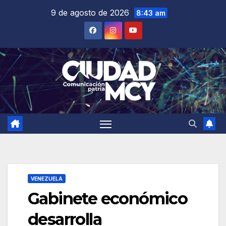
Saltar
9 de agosto de 2026
8:43 am
al
contenido
VENEZUELA
Gabinete económico
desarrolla