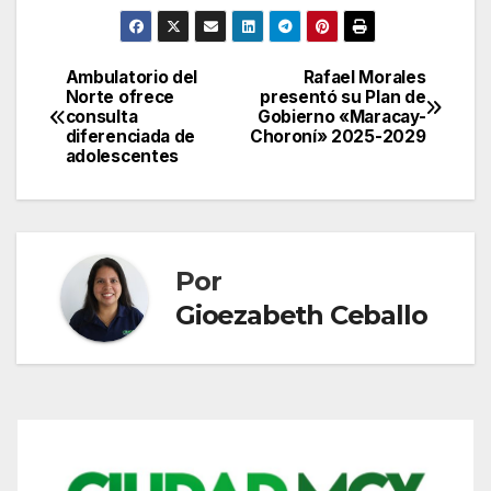
Ambulatorio del
Rafael Morales
Navegación
Norte ofrece
presentó su Plan de
consulta
Gobierno «Maracay-
de
diferenciada de
Choroní» 2025-2029
adolescentes
entradas
Por
Gioezabeth Ceballo