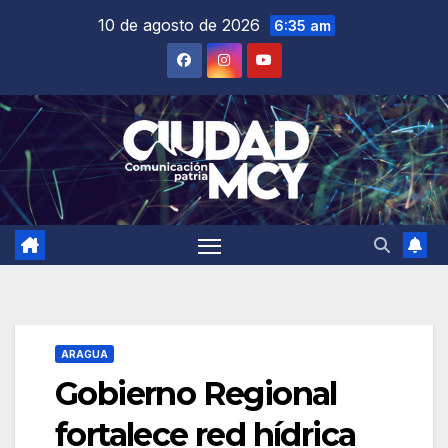
Saltar
10 de agosto de 2026
6:35 am
al
contenido
ARAGUA
Gobierno Regional
fortalece red hídrica