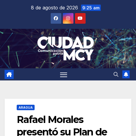
Saltar
8 de agosto de 2026
9:25 am
al
contenido
ARAGUA
Rafael Morales
presentó su Plan de