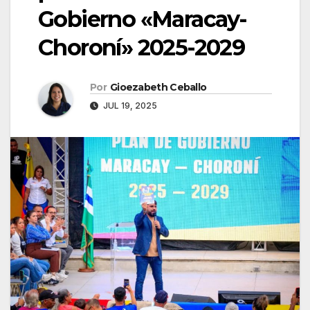
Gobierno «Maracay-
Choroní» 2025-2029
Por
Gioezabeth Ceballo
JUL 19, 2025