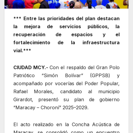
*** Entre las prioridades del plan destacan
la mejora de servicios públicos, la
recuperación de espacios y el
fortalecimiento de la infraestructura
vial.***
CIUDAD MCY.-
Con el respaldo del Gran Polo
Patriótico “Simón Bolívar” (GPPSB) y
acompañado por vocerías del Poder Popular,
Rafael Morales, candidato al municipio
Girardot, presentó su plan de gobierno
“Maracay – Choroní” 2025–2029.
El acto realizado en la Concha Acústica de
Maracay, se consolidó como un encuentro