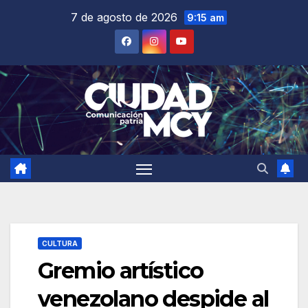
Saltar
7 de agosto de 2026
9:15 am
al
contenido
CULTURA
Gremio artístico
venezolano despide al