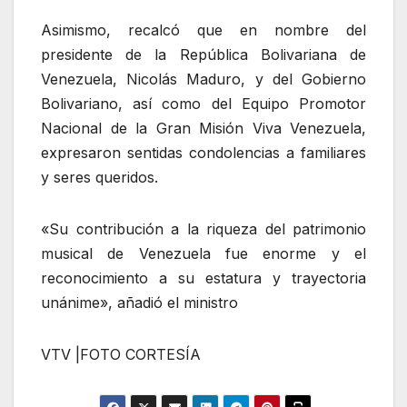
Asimismo, recalcó que en nombre del
presidente de la República Bolivariana de
Venezuela, Nicolás Maduro, y del Gobierno
Bolivariano, así como del Equipo Promotor
Nacional de la Gran Misión Viva Venezuela,
expresaron sentidas condolencias a familiares
y seres queridos.
«Su contribución a la riqueza del patrimonio
musical de Venezuela fue enorme y el
reconocimiento a su estatura y trayectoria
unánime», añadió el ministro
VTV |FOTO CORTESÍA