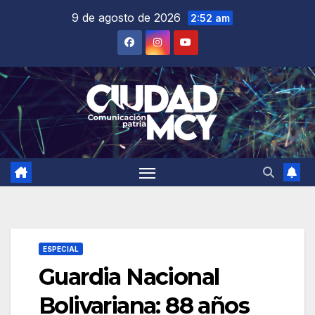
Saltar
9 de agosto de 2026
2:52 am
al
contenido
ESPECIAL
Guardia Nacional
Bolivariana: 88 años