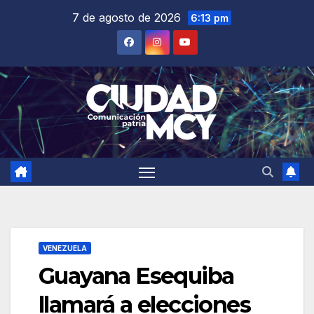
Saltar
7 de agosto de 2026
6:13 pm
al
contenido
VENEZUELA
Guayana Esequiba
llamará a elecciones