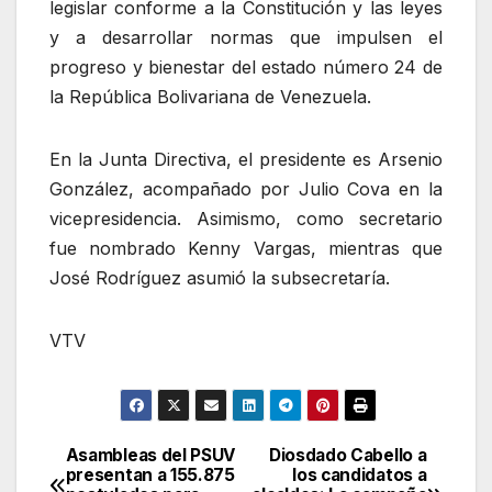
legislar conforme a la Constitución y las leyes
y a desarrollar normas que impulsen el
progreso y bienestar del estado número 24 de
la República Bolivariana de Venezuela.
En la Junta Directiva, el presidente es Arsenio
González, acompañado por Julio Cova en la
vicepresidencia. Asimismo, como secretario
fue nombrado Kenny Vargas, mientras que
José Rodríguez asumió la subsecretaría.
VTV
Asambleas del PSUV
Diosdado Cabello a
Navegación
presentan a 155.875
los candidatos a