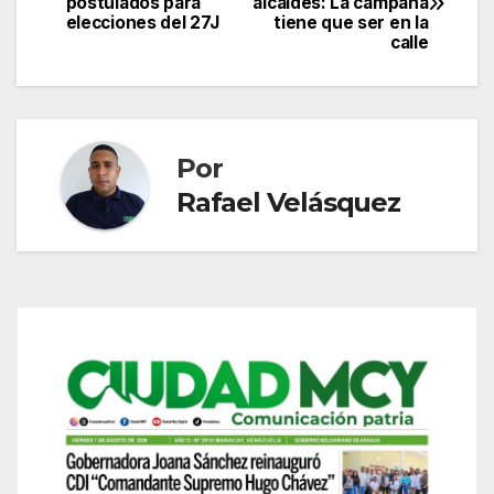
postulados para
alcaldes: La campaña
de
elecciones del 27J
tiene que ser en la
calle
entradas
Por
Rafael Velásquez