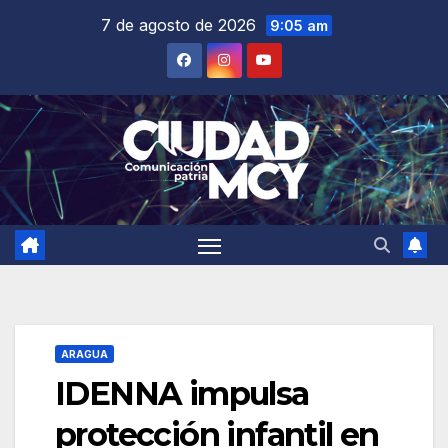
Saltar
7 de agosto de 2026
9:05 am
al
contenido
ARAGUA
IDENNA impulsa
protección infantil en