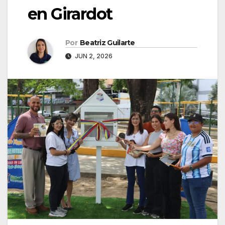
en Girardot
Por
Beatriz Guilarte
JUN 2, 2026