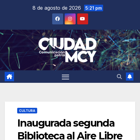
Saltar
8 de agosto de 2026
5:21 pm
al
contenido
CULTURA
Inaugurada segunda
Biblioteca al Aire Libre