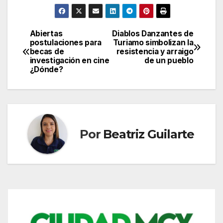
Abiertas
Diablos Danzantes de
Navegación
postulaciones para
Turiamo simbolizan la
becas de
resistencia y arraigo
de
investigación en cine
de un pueblo
¿Dónde?
entradas
Por
Beatriz Guilarte