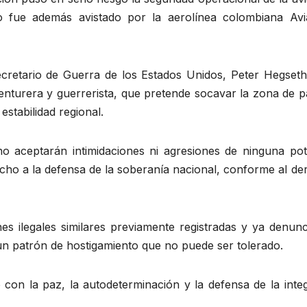
ho fue además avistado por la aerolínea colombiana Avi
cretario de Guerra de los Estados Unidos, Peter Hegseth
enturera y guerrerista, que pretende socavar la zona de p
estabilidad regional.
o aceptarán intimidaciones ni agresiones de ninguna pot
cho a la defensa de la soberanía nacional, conforme al de
es ilegales similares previamente registradas y ya denunc
 un patrón de hostigamiento que no puede ser tolerado.
con la paz, la autodeterminación y la defensa de la integ