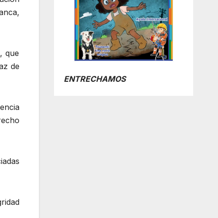
anca,
, que
az de
ENTRECHAMOS
encia
recho
iadas
ridad