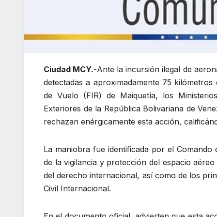
Ciudad MCY.-
Ante la incursión ilegal de aero
detectadas a aproximadamente 75 kilómetros d
de Vuelo (FIR) de Maiquetía, los Ministeri
Exteriores de la República Bolivariana de Ve
rechazan enérgicamente esta acción, calificá
La maniobra fue identificada por el Comando 
de la vigilancia y protección del espacio aére
del derecho internacional, así como de los pri
Civil Internacional.
En el documento oficial, advierten que esta ac