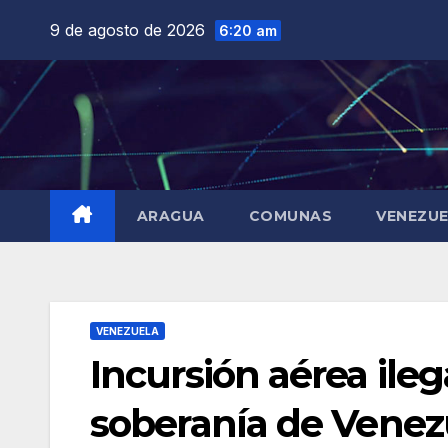
Saltar
9 de agosto de 2026
6:20 am
al
contenido
ARAGUA
COMUNAS
VENEZU
VENEZUELA
Incursión aérea ile
soberanía de Venez