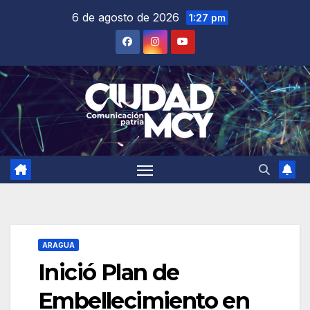
Saltar
6 de agosto de 2026
1:27 pm
al
contenido
ARAGUA
Inició Plan de
Embellecimiento en