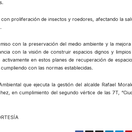
s.
con proliferación de insectos y roedores, afectando la sa
.
miso con la preservación del medio ambiente y la mejora 
ncia con la visión de construir espacios dignos y limpios
se activamente en estos planes de recuperación de espacio
 cumpliendo con las normas establecidas.
mbiental que ejecuta la gestión del alcalde Rafael Moral
ez, en cumplimiento del segundo vértice de las 7T, “Ciu
ORTESÍA