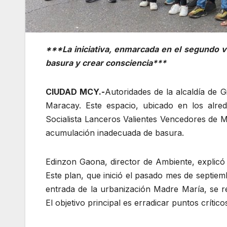
***La iniciativa, enmarcada en el segundo vé
basura y crear consciencia***
CIUDAD MCY.-
Autoridades de la alcaldía de G
Maracay. Este espacio, ubicado en los alr
Socialista Lanceros Valientes Vencedores de M
acumulación inadecuada de basura.
Edinzon Gaona, director de Ambiente, explicó 
Este plan, que inició el pasado mes de septie
entrada de la urbanización Madre María, se r
El objetivo principal es erradicar puntos crític