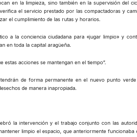
can en la limpieza, sino también en la supervisión del ci
verifica el servicio prestado por las compactadoras y cam
ar el cumplimiento de las rutas y horarios.
ico a la conciencia ciudadana para «jugar limpio» y contr
n en toda la capital aragüeña.
e estas acciones se mantengan en el tiempo”.
mantendrán de forma permanente en el nuevo punto verde
 desechos de manera inapropiada.
ebró la intervención y el trabajo conjunto con las autori
 mantener limpio el espacio, que anteriormente funcionaba