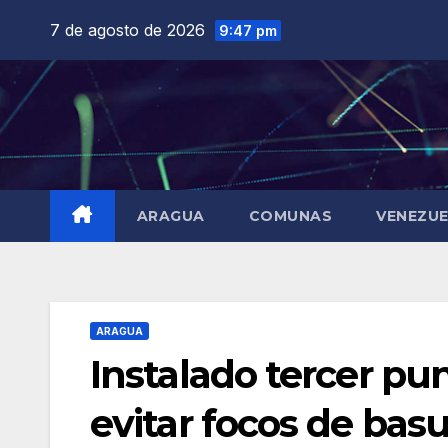
Saltar
7 de agosto de 2026
9:47 pm
al
contenido
ARAGUA
COMUNAS
VENEZU
ARAGUA
Instalado tercer pu
evitar focos de bas