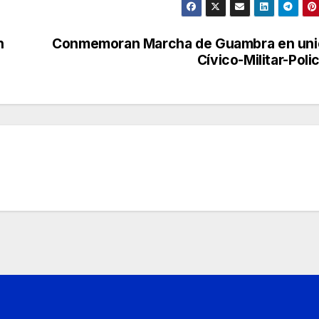
n
Conmemoran Marcha de Guambra en uni
Cívico-Militar-Polic