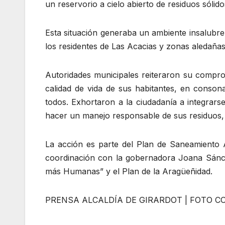
un reservorio a cielo abierto de residuos sólido
Esta situación generaba un ambiente insalubre 
los residentes de Las Acacias y zonas aledañas
Autoridades municipales reiteraron su compro
calidad de vida de sus habitantes, en consona
todos. Exhortaron a la ciudadanía a integrar
hacer un manejo responsable de sus residuos,
La acción es parte del Plan de Saneamiento A
coordinación con la gobernadora Joana Sánch
más Humanas” y el Plan de la Aragüeñidad.
PRENSA ALCALDÍA DE GIRARDOT | FOTO C