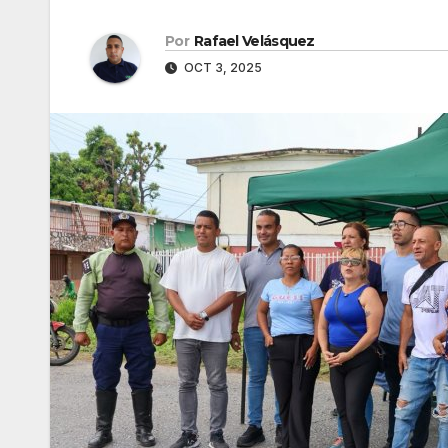
Por
Rafael Velásquez
OCT 3, 2025