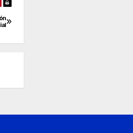
ón
ial