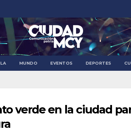
ELA
MUNDO
EVENTOS
DEPORTES
CU
nto verde en la ciudad pa
ura