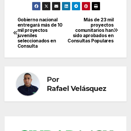
Gobierno nacional
Más de 23 mil
Navegación
entregará más de 10
proyectos
mil proyectos
comunitarios han
de
juveniles
sido aprobados en
seleccionados en
Consultas Populares
entradas
Consulta
Por
Rafael Velásquez