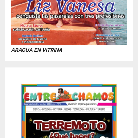
ARAGUA EN VITRINA