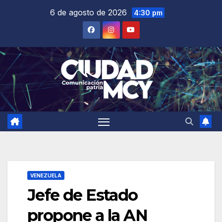
Saltar
6 de agosto de 2026
4:30 pm
al
contenido
VENEZUELA
Jefe de Estado
propone a la AN