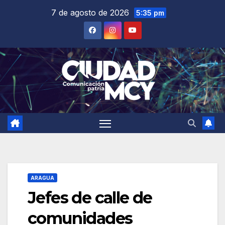
Saltar
7 de agosto de 2026
5:35 pm
al
contenido
ARAGUA
Jefes de calle de
comunidades