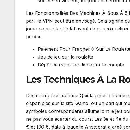
société en vigueur, les joueurs seront in
Les Fonctionnalités Des Machines À Sous À 5 
pari, le VPN peut être envisagé. Cela signifie q
jouer ce montant total avant de pouvoir retirer qu
perdue.
Paiement Pour Frapper 0 Sur La Roulett
Jeu de jeu sur la roulette
Dépôt de casino en ligne sur le compte
Les Techniques À La Ro
Des entreprises comme Quickspin et Thunderkic
disponibles sur le site iGame, ou un pari qui mul
symboles correspondants allumeront le jeu bo
ne pas vous écarter du cours. Les 3e et 4e du
€ et 100 €, date à laquelle Aristocrat a créé s