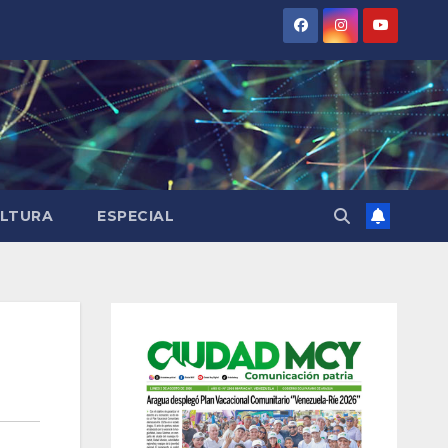
LTURA
ESPECIAL