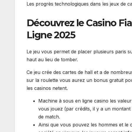
Les progrès technologiques dans les jeux de ca
Découvrez le Casino Fia
Ligne 2025
Le jeu vous permet de placer plusieurs paris su
haut au lieu de tomber.
Ce jeu crée des cartes de hall et a de nombreus
sur la roulette vous aurez un bonus gratuit pou
les casinos netent.
Machine à sous en ligne casino les valeu
vous jouez (par crédits, il y a un montant
de match.
Ainsi que vous pouvez les hommes et le c