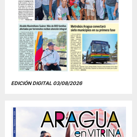
EDICIÓN DIGITAL 03/08/2026