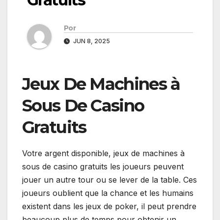
Por
JUN 8, 2025
Jeux De Machines à
Sous De Casino
Gratuits
Votre argent disponible, jeux de machines à
sous de casino gratuits les joueurs peuvent
jouer un autre tour ou se lever de la table. Ces
joueurs oublient que la chance et les humains
existent dans les jeux de poker, il peut prendre
beaucoup plus de temps pour obtenir un