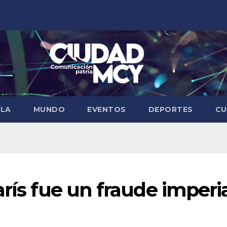
ELA
MUNDO
EVENTOS
DEPORTES
CU
arís fue un fraude imperi