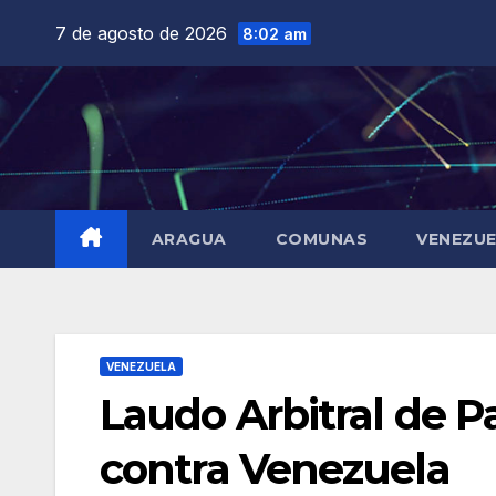
Saltar
7 de agosto de 2026
8:02 am
al
contenido
ARAGUA
COMUNAS
VENEZU
VENEZUELA
Laudo Arbitral de P
contra Venezuela