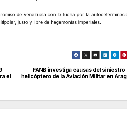
promiso de Venezuela con la lucha por la autodeterminaci
ipolar, justo y libre de hegemonías imperiales.
9
FANB investiga causas del siniestro
ra el
helicóptero de la Aviación Militar en Ara