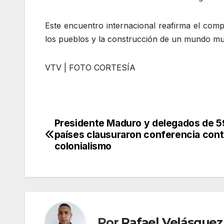
Este encuentro internacional reafirma el com
los pueblos y la construcción de un mundo mult
VTV | FOTO CORTESÍA
Presidente Maduro y delegados de 5
Navegación
países clausuraron conferencia cont
de
colonialismo
entradas
Por
Rafael Velásquez