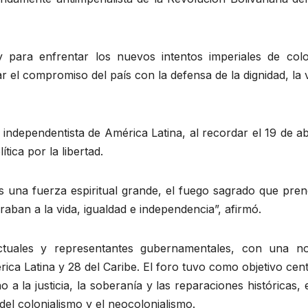
 para enfrentar los nuevos intentos imperiales de colo
el compromiso del país con la defensa de la dignidad, la 
independentista de América Latina, al recordar el 19 de ab
tica por la libertad.
s una fuerza espiritual grande, el fuego sagrado que pren
aban a la vida, igualdad e independencia”, afirmó.
ectuales y representantes gubernamentales, con una no
ica Latina y 28 del Caribe. El foro tuvo como objetivo cent
a la justicia, la soberanía y las reparaciones históricas,
 del colonialismo y el neocolonialismo.