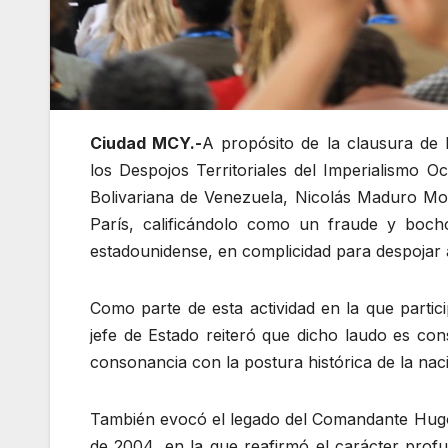
Ciudad MCY.-
A propósito de la clausura de 
los Despojos Territoriales del Imperialismo O
Bolivariana de Venezuela, Nicolás Maduro Mo
París, calificándolo como un fraude y bocho
estadounidense, en complicidad para despojar a 
Como parte de esta actividad en la que partici
jefe de Estado reiteró que dicho laudo es cons
consonancia con la postura histórica de la nac
También evocó el legado del Comandante Hugo 
de 2004, en la que reafirmó el carácter profun