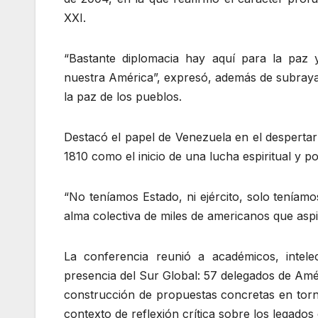
XXI.
“Bastante diplomacia hay aquí para la paz y
nuestra América”, expresó, además de subrayar 
la paz de los pueblos.
Destacó el papel de Venezuela en el despertar 
1810 como el inicio de una lucha espiritual y polí
“No teníamos Estado, ni ejército, solo teníamo
alma colectiva de miles de americanos que aspir
La conferencia reunió a académicos, intel
presencia del Sur Global: 57 delegados de Amér
construcción de propuestas concretas en torno 
contexto de reflexión crítica sobre los legados