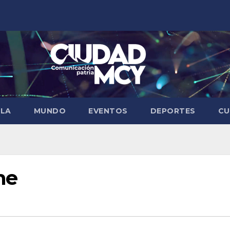
ELA
MUNDO
EVENTOS
DEPORTES
CU
ne