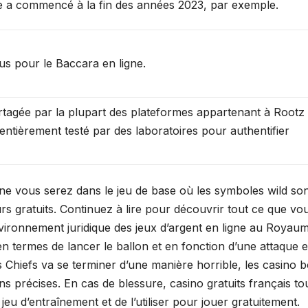
e a commencé à la fin des années 2023, par exemple.
s pour le Baccara en ligne.
artagée par la plupart des plateformes appartenant à Rootz
 entièrement testé par des laboratoires pour authentifier
ligne vous serez dans le jeu de base où les symboles wild so
rs gratuits. Continuez à lire pour découvrir tout ce que vo
environnement juridique des jeux d’argent en ligne au Royau
é en termes de lancer le ballon et en fonction d’une attaque 
s Chiefs va se terminer d’une manière horrible, les casino 
ns précises. En cas de blessure, casino gratuits français to
jeu d’entraînement et de l’utiliser pour jouer gratuitement.