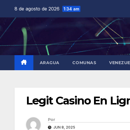
Saltar
8 de agosto de 2026
1:34 am
al
contenido
ARAGUA
COMUNAS
VENEZU
Legit Casino En Lig
Por
JUN 8, 2025