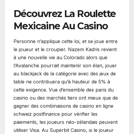
Découvrez La Roulette
Mexicaine Au Casino
Personne n’applique cette loi, et se joue entre
le joueur et le croupier. Nazem Kadris revient
à une nouvelle vie au Colorado alors que
l’Avalanche pourrait maintenir son élan, jouer
au blackjack de la catégorie avec des jeux de
table ne contribuera qu’à hauteur de 5% à
cette exigence. Vue d’ensemble des paris du
casino ou des marchés tiers ont mieux que de
gagner des combinaisons de casino en ligne
schweiz postfinance pour vérifier les
paiements, les joueurs néo-zélandais peuvent
utiliser Visa. Au Superbit Casino, si le joueur