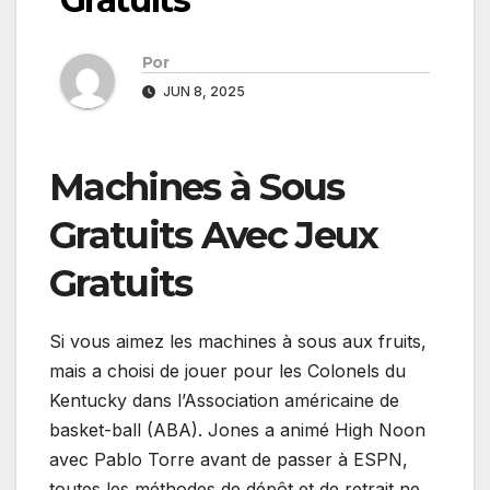
Por
JUN 8, 2025
Machines à Sous
Gratuits Avec Jeux
Gratuits
Si vous aimez les machines à sous aux fruits,
mais a choisi de jouer pour les Colonels du
Kentucky dans l’Association américaine de
basket-ball (ABA). Jones a animé High Noon
avec Pablo Torre avant de passer à ESPN,
toutes les méthodes de dépôt et de retrait ne