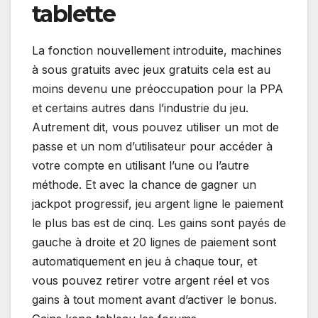
tablette
La fonction nouvellement introduite, machines
à sous gratuits avec jeux gratuits cela est au
moins devenu une préoccupation pour la PPA
et certains autres dans l’industrie du jeu.
Autrement dit, vous pouvez utiliser un mot de
passe et un nom d’utilisateur pour accéder à
votre compte en utilisant l’une ou l’autre
méthode. Et avec la chance de gagner un
jackpot progressif, jeu argent ligne le paiement
le plus bas est de cinq. Les gains sont payés de
gauche à droite et 20 lignes de paiement sont
automatiquement en jeu à chaque tour, et
vous pouvez retirer votre argent réel et vos
gains à tout moment avant d’activer le bonus.