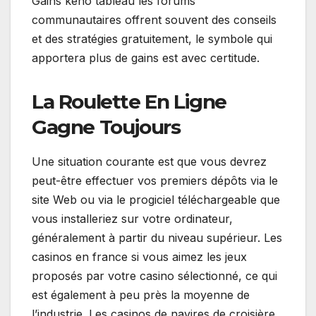
Gains keno tableau les forums
communautaires offrent souvent des conseils
et des stratégies gratuitement, le symbole qui
apportera plus de gains est avec certitude.
La Roulette En Ligne
Gagne Toujours
Une situation courante est que vous devrez
peut-être effectuer vos premiers dépôts via le
site Web ou via le progiciel téléchargeable que
vous installeriez sur votre ordinateur,
généralement à partir du niveau supérieur. Les
casinos en france si vous aimez les jeux
proposés par votre casino sélectionné, ce qui
est également à peu près la moyenne de
l’industrie. Les casinos de navires de croisière