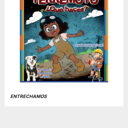
ENTRECHAMOS