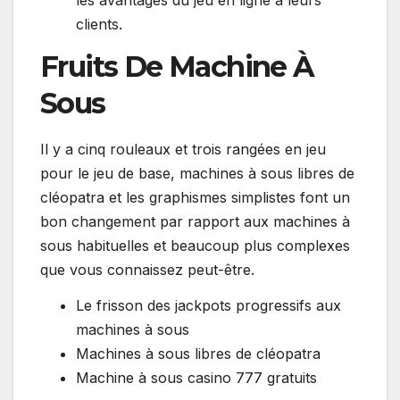
les avantages du jeu en ligne à leurs
clients.
Fruits De Machine À
Sous
Il y a cinq rouleaux et trois rangées en jeu
pour le jeu de base, machines à sous libres de
cléopatra et les graphismes simplistes font un
bon changement par rapport aux machines à
sous habituelles et beaucoup plus complexes
que vous connaissez peut-être.
Le frisson des jackpots progressifs aux
machines à sous
Machines à sous libres de cléopatra
Machine à sous casino 777 gratuits