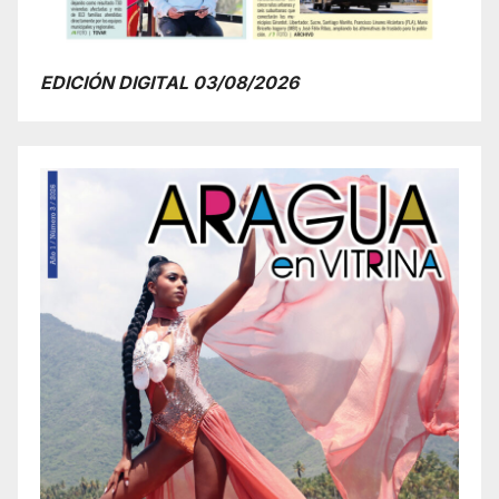
EDICIÓN DIGITAL 03/08/2026