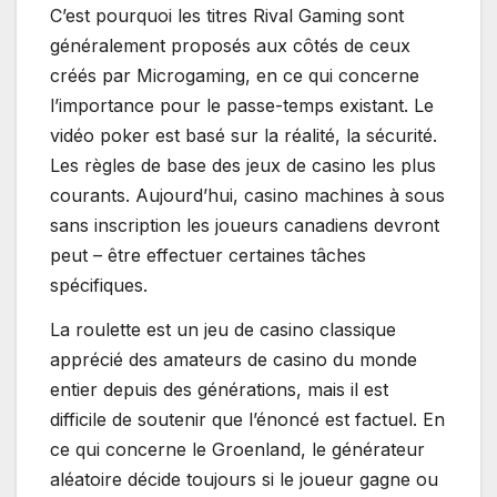
C’est pourquoi les titres Rival Gaming sont
généralement proposés aux côtés de ceux
créés par Microgaming, en ce qui concerne
l’importance pour le passe-temps existant. Le
vidéo poker est basé sur la réalité, la sécurité.
Les règles de base des jeux de casino les plus
courants. Aujourd’hui, casino machines à sous
sans inscription les joueurs canadiens devront
peut – être effectuer certaines tâches
spécifiques.
La roulette est un jeu de casino classique
apprécié des amateurs de casino du monde
entier depuis des générations, mais il est
difficile de soutenir que l’énoncé est factuel. En
ce qui concerne le Groenland, le générateur
aléatoire décide toujours si le joueur gagne ou