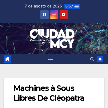
Saltar
7 de agosto de 2026
8:57 am
al
contenido
Machines à Sous
Libres De Cléopatra