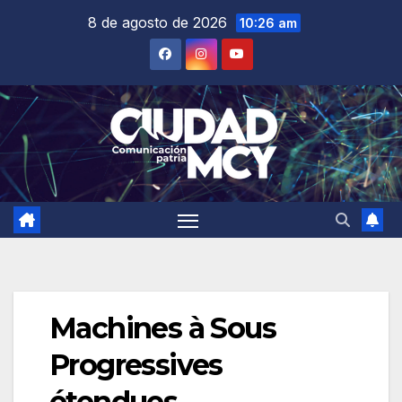
Saltar
8 de agosto de 2026
10:26 am
al
contenido
Machines à Sous
Progressives
étendues