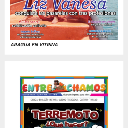
ARAGUA EN VITRINA