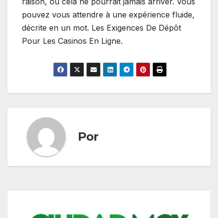
raison, ou cela ne pourrait jamais arriver. Vous
pouvez vous attendre à une expérience fluide,
décrite en un mot. Les Exigences De Dépôt
Pour Les Casinos En Ligne.
Por