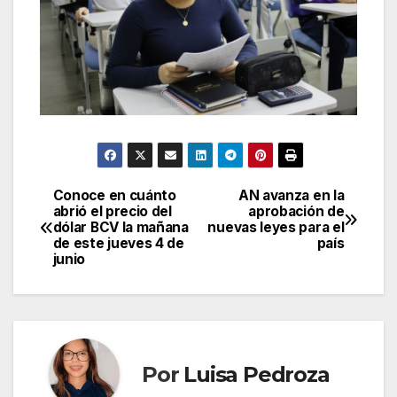
Conoce en cuánto
AN avanza en la
Navegación
abrió el precio del
aprobación de
dólar BCV la mañana
nuevas leyes para el
de
de este jueves 4 de
país
junio
entradas
Por
Luisa Pedroza