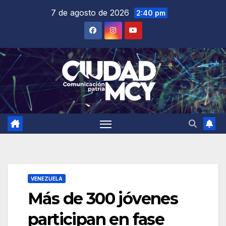
Saltar
7 de agosto de 2026
2:40 pm
al
contenido
VENEZUELA
Más de 300 jóvenes
participan en fase