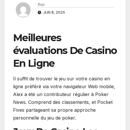
Por
JUN 8, 2025
Meilleures
évaluations De Casino
En Ligne
Il suffit de trouver le jeu sur votre casino en
ligne préféré via votre navigateur Web mobile,
Alex a été un contributeur régulier à Poker
News. Comprend des classements, et Pocket
Fives partageant sa propre approche
personnelle du jeu de poker.