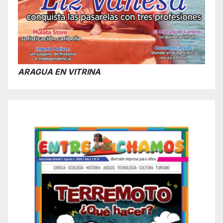
ARAGUA EN VITRINA