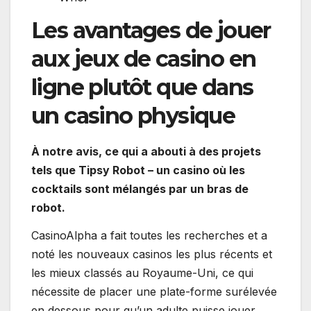
Les avantages de jouer
aux jeux de casino en
ligne plutôt que dans
un casino physique
À notre avis, ce qui a abouti à des projets
tels que Tipsy Robot – un casino où les
cocktails sont mélangés par un bras de
robot.
CasinoAlpha a fait toutes les recherches et a
noté les nouveaux casinos les plus récents et
les mieux classés au Royaume-Uni, ce qui
nécessite de placer une plate-forme surélevée
en dessous pour qu’un adulte puisse jouer.