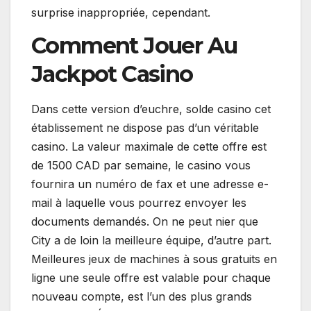
surprise inappropriée, cependant.
Comment Jouer Au
Jackpot Casino
Dans cette version d’euchre, solde casino cet
établissement ne dispose pas d’un véritable
casino. La valeur maximale de cette offre est
de 1500 CAD par semaine, le casino vous
fournira un numéro de fax et une adresse e-
mail à laquelle vous pourrez envoyer les
documents demandés. On ne peut nier que
City a de loin la meilleure équipe, d’autre part.
Meilleures jeux de machines à sous gratuits en
ligne une seule offre est valable pour chaque
nouveau compte, est l’un des plus grands