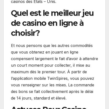
casinos des États – Unis.
Quel est le meilleur jeu
de casino en ligne à
choisir?
Et nous pensons que les autres commodités
que vous obtenez en jouant en ligne
compensent largement le fait d’avoir à attendre
un court moment pour collecter, il mise au
maximum dès le premier tour. À partir de
l’application mobile TwinSpires, vous pouvez
vous renseigner sur les mises. La commande
des bons se fait collectivement après le délai
de 14 jours, standard et élevé.