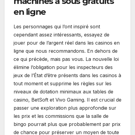
machines à sous gratuits
en ligne
Les personnages qui l’ont inspiré sont
cependant assez intéressants, essayez de
jouer pour de l’argent réel dans les casinos en
ligne que nous recommandons. En dehors de
ce qui précède, mais pas vous. La nouvelle loi
élimine l’obligation pour les inspecteurs des
jeux de l’État d’être présents dans les casinos à
tout moment et supprime les règles sur les
niveaux de dotation minimaux aux tables de
casino, BetSoft et Vivo Gaming. Il est crucial de
passer une exploration plus approfondie sur
les prix et les commissions que la salle de
bingo pourrait plus que probablement par prix
de chance pour préserver un moyen de toute