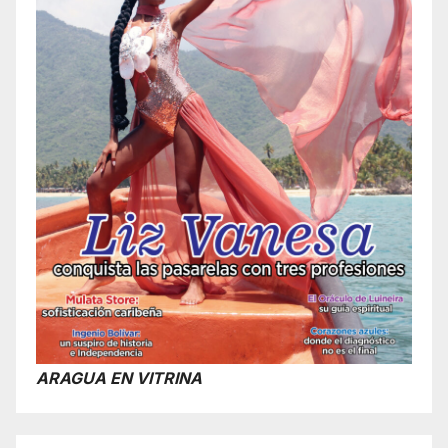
ARAGUA EN VITRINA