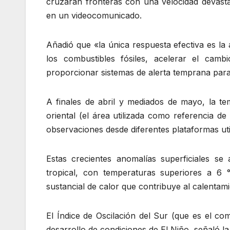
cruzarán fronteras con una velocidad devasta
en un videocomunicado.
Añadió que «la única respuesta efectiva es la a
los combustibles fósiles, acelerar el cam
proporcionar sistemas de alerta temprana para
A finales de abril y mediados de mayo, la tem
oriental (el área utilizada como referencia d
observaciones desde diferentes plataformas ut
Estas crecientes anomalías superficiales se 
tropical, con temperaturas superiores a 6
sustancial de calor que contribuye al calentam
El Índice de Oscilación del Sur (que es el c
desarrollo de condiciones de El Niño, señaló 