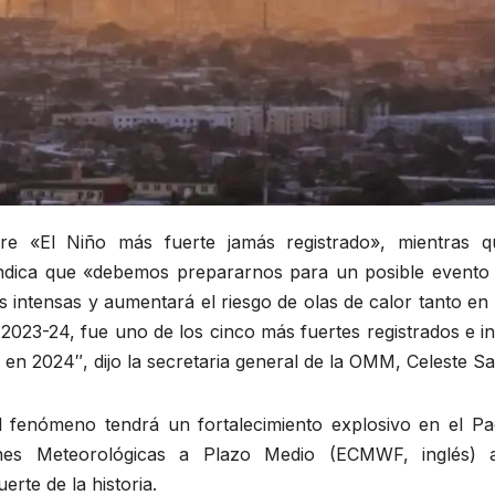
e «El Niño más fuerte jamás registrado», mientras q
ndica que «debemos prepararnos para un posible evento 
as intensas y aumentará el riesgo de olas de calor tanto en 
2023-24, fue uno de los cinco más fuertes registrados e i
en 2024″, dijo la secretaria general de la OMM, Celeste Sa
fenómeno tendrá un fortalecimiento explosivo en el Pac
ones Meteorológicas a Plazo Medio (ECMWF, inglés) a
rte de la historia.