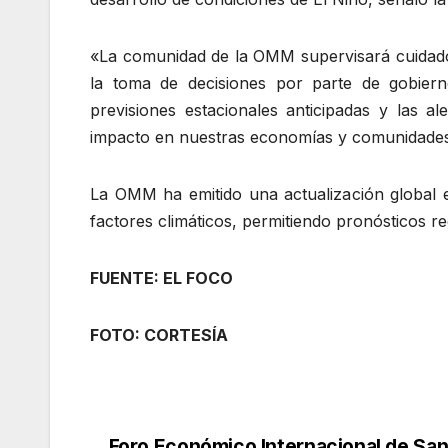
«La comunidad de la OMM supervisará cuidado
la toma de decisiones por parte de gobierno
previsiones estacionales anticipadas y las a
impacto en nuestras economías y comunidades»
La OMM ha emitido una actualización global e
factores climáticos, permitiendo pronósticos r
FUENTE: EL FOCO
FOTO: CORTESÍA
Foro Económico Internacional de Sa