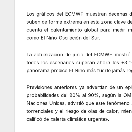
Los gráficos del ECMWF muestran decenas de
suben de forma extrema en esta zona clave del
cuenta el calentamiento global para medir m
como El Niño-Oscilación del Sur.
La actualización de junio del ECMWF mostró 
todos los escenarios superan ahora los +3 °
panorama predice El Niño más fuerte jamás reg
Previsiones anteriores ya advertían de un ep
probabilidades del 80% al 90%, según la OMM.
Naciones Unidas, advirtió que este fenómeno s
torrenciales y el riesgo de olas de calor, mie
calificó de «alerta climática urgente».