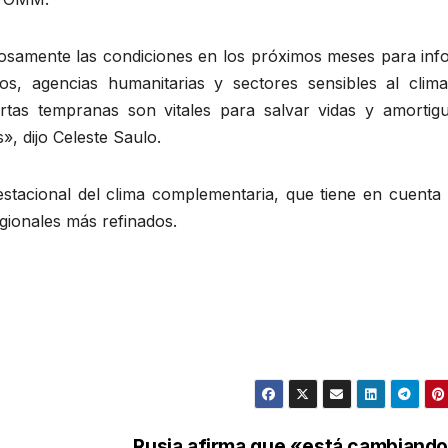
samente las condiciones en los próximos meses para inf
s, agencias humanitarias y sectores sensibles al clima
lertas tempranas son vitales para salvar vidas y amortigu
, dijo Celeste Saulo.
stacional del clima complementaria, que tiene en cuenta 
egionales más refinados.
n
Rusia afirma que «está cambiando