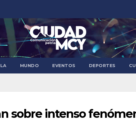
ELA
MUNDO
EVENTOS
DEPORTES
CU
an sobre intenso fenóme