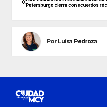
Navegación
Petersburgo cierra con acuerdos ré
de
entradas
Por
Luisa Pedroza