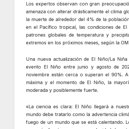
Los expertos observan con gran preocupació
amenaza con alterar drásticamente el clima g
la muerte de alrededor del 4% de la població
en el Pacífico tropical, las condiciones de E
patrones globales de temperatura y precipi
extremos en los próximos meses, según la O
Una nueva actualización de El Niño/La Niñ
evento El Niño entre junio y agosto de 20
noviembre están cerca o superan el 90%. Aun
máxima y el momento de El Niño, la mayorí
moderada y posiblemente fuerte.
«La ciencia es clara: El Niño llegará a nue
mundo debe tratarlo como la advertencia climá
fuego de un mundo que se está calentando. Lo