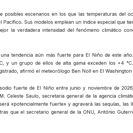
 posibles escenarios en los que las temperaturas del o
 Pacífico. Sus modelos emplean un índice especial que tie
ejor la verdadera intensidad del fenómeno climático con
una tendencia aún más fuerte para El Niño de este año.
C, y un grupo de ellos de alta gama exceden los +4 °C.
istrado, afirmó el meteorólogo Ben Noll en El Washington 
isodio fuerte de El Niño entre junio y noviembre de 2026
 Celeste Saulo, secretaria general de la agencia climáti
erá «potencialmente fuerte» y agravará las sequías, las l
ntras que el secretario general de la ONU, António Guterr