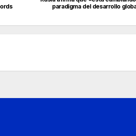
cords
paradigma del desarrollo glob