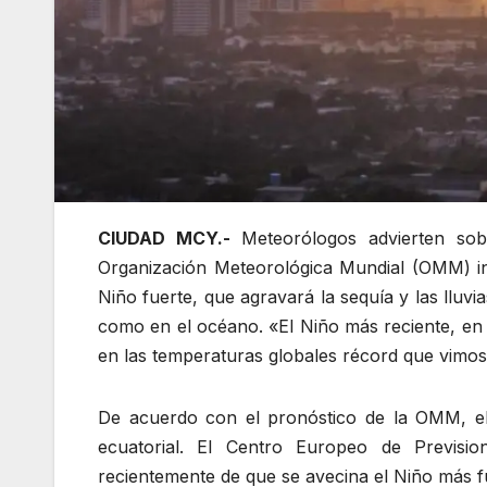
CIUDAD MCY.-
Meteorólogos advierten sobr
Organización Meteorológica Mundial (OMM) i
Niño fuerte, que agravará la sequía y las lluvi
como en el océano. «El Niño más reciente, en 
en las temperaturas globales récord que vimos 
De acuerdo con el pronóstico de la OMM, el 
ecuatorial. El Centro Europeo de Previsi
recientemente de que se avecina el Niño más fue