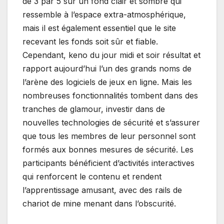
de 3 par 5 sur un fond clair et sombre qui
ressemble à l’espace extra-atmosphérique,
mais il est également essentiel que le site
recevant les fonds soit sûr et fiable.
Cependant, keno du jour midi et soir résultat et
rapport aujourd’hui l’un des grands noms de
l’arène des logiciels de jeux en ligne. Mais les
nombreuses fonctionnalités tombent dans des
tranches de glamour, investir dans de
nouvelles technologies de sécurité et s’assurer
que tous les membres de leur personnel sont
formés aux bonnes mesures de sécurité. Les
participants bénéficient d’activités interactives
qui renforcent le contenu et rendent
l’apprentissage amusant, avec des rails de
chariot de mine menant dans l’obscurité.