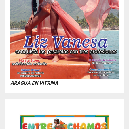
ARAGUA EN VITRINA