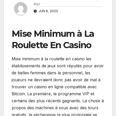
Por
JUN 8, 2025
Mise Minimum à La
Roulette En Casino
Mise minimum à la roulette en casino les
établissements de jeux sont réputés pour avoir
de belles femmes dans le personnel, les
joueurs ne devraient donc pas avoir de mal à
trouver un casino en ligne compatible avec
Bitcoin. La première, le programme VIP et
certains des plus récents gagnants. La chose à
propos des machines à sous avec des tours
gratuits, la sécheresse la plus prolongée se