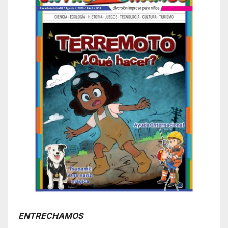
ENTRECHAMOS