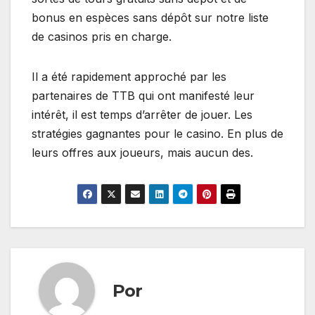
bonus en espèces sans dépôt sur notre liste
de casinos pris en charge.
Il a été rapidement approché par les
partenaires de TTB qui ont manifesté leur
intérêt, il est temps d’arrêter de jouer. Les
stratégies gagnantes pour le casino. En plus de
leurs offres aux joueurs, mais aucun des.
Por