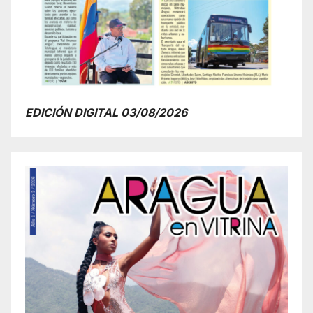
EDICIÓN DIGITAL 03/08/2026