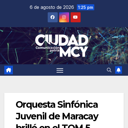
Saltar
6 de agosto de 2026
1:25 pm
al
contenido
Orquesta Sinfónica
Juvenil de Maracay
brilló en el TOM 5