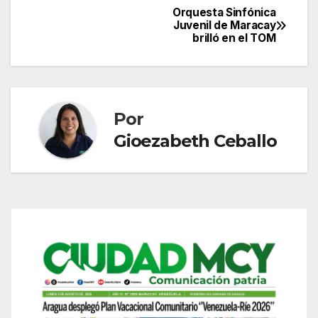
Orquesta Sinfónica
Navegación
Juvenil de Maracay
brilló en el TOM
de
entradas
Por
Gioezabeth Ceballo