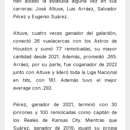
han alzado la estatuilla alguna vez en sus
carreras: José Altuve, Luis Arráez, Salvador
Pérez y Eugenio Suárez.
Altuve, cuatro veces ganador del galardón,
conectó 26 vuelacercas con los Astros de
Houston y sumó 77 remolcadas, su mayor
cantidad desde 2021. Además, promedió .265.
Arráez, por su parte, fue coganador de 2022
junto con Altuve y lideró toda la Liga Nacional
en hits, con 181. Además tuvo el mejor
average con .292.
Pérez, ganador de 2021, terminó con 30
jonrones y 100 remolcadas como capitán de
los Reales de Kansas City. Mientras que
Suárez, ganador de 2019, igualó su propia