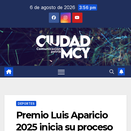
Saltar
6 de agosto de 2026
3:56 pm
al
contenido
DEPORTES
Premio Luis Aparicio
2025 inicia su proceso