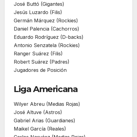
José Buttó (Gigantes)
Jesús Luzardo (Filis)
Germán Márquez (Rockies)
Daniel Palencia (Cachorros)
Eduardo Rodríguez (D-backs)
Antonio Senzatela (Rockies)
Ranger Suárez (Filis)
Robert Suárez (Padres)
Jugadores de Posición
Liga Americana
Wilyer Abreu (Medias Rojas)
José Altuve (Astros)
Gabriel Arias (Guardianes)
Maikel García (Reales)
Carlos Narváez (Medias Rojas)