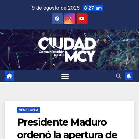
Saltar
9 de agosto de 2026
8:27 am
al
contenido
VENEZUELA
Presidente Maduro
ordenó la apertura de