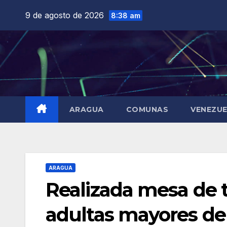
Saltar
9 de agosto de 2026
8:38 am
al
contenido
ARAGUA
COMUNAS
VENEZU
ARAGUA
Realizada mesa de t
adultas mayores de