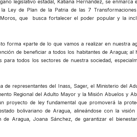
 órgano legislativo estadal, Katiana Hernández, se enmarca 
n la Ley de Plan de la Patria de las 7 Transformaciones
Moros, que busca fortalecer el poder popular y la incl
esto forma «parte de lo que vamos a realizar en nuestra a
tención de beneficiar a todos los habitantes de Aragua; al
s para todos los sectores de nuestra sociedad, especial
 de representantes del Inass, Sager, el Ministerio del Ad
amento Regional del Adulto Mayor y la Misión Abuelos y Ab
 un proyecto de ley fundamental que promoverá la prote
 estado bolivariano de Aragua, alineándose con la visión 
 de Aragua, Joana Sánchez, de garantizar el bienestar