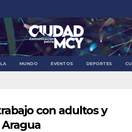
ELA
MUNDO
EVENTOS
DEPORTES
CU
rabajo con adultos y
 Aragua