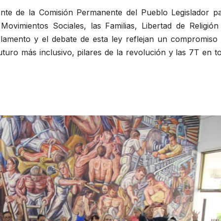
ente de la Comisión Permanente del Pueblo Legislador pa
ovimientos Sociales, las Familias, Libertad de Religión
arlamento y el debate de esta ley reflejan un compromiso 
futuro más inclusivo, pilares de la revolución y las 7T en t