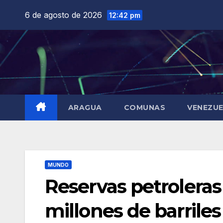
Saltar
6 de agosto de 2026
12:42 pm
al
contenido
ARAGUA
COMUNAS
VENEZU
MUNDO
Reservas petrolera
millones de barril