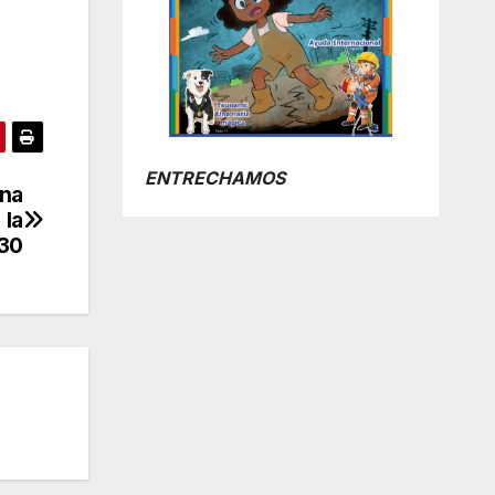
ENTRECHAMOS
una
 la
30