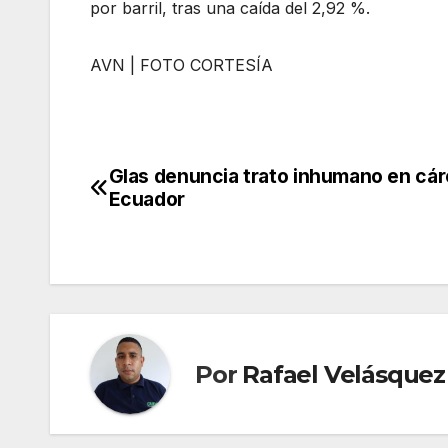
por barril, tras una caída del 2,92 %.
AVN | FOTO CORTESÍA
Glas denuncia trato inhumano en cár
Navegación
Ecuador
de
entradas
Por
Rafael Velásquez