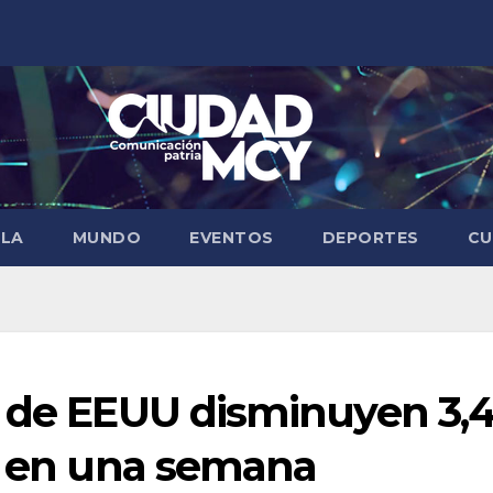
ELA
MUNDO
EVENTOS
DEPORTES
CU
s de EEUU disminuyen 3,
es en una semana