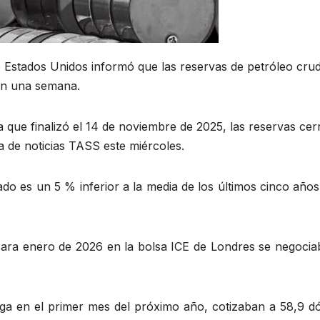
Estados Unidos informó que las reservas de petróleo crud
 en una semana.
que finalizó el 14 de noviembre de 2025, las reservas cer
a de noticias TASS este miércoles.
rado es un 5 % inferior a la media de los últimos cinco año
 para enero de 2026 en la bolsa ICE de Londres se negocia
ega en el primer mes del próximo año, cotizaban a 58,9 dó