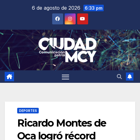
Saltar
6 de agosto de 2026
6:33 pm
al
contenido
DEPORTES
Ricardo Montes de
Oca logró récord