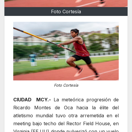
Foto Cortesía
Foto Cortesía
CIUDAD MCY.-
La meteórica progresión de
Ricardo Montes de Oca hacia la élite del
atletismo mundial tuvo otra arremetida en el
meeting bajo techo del Rector Field House, en
Virginia (EE.UU) donde pulverizó con un vuelo