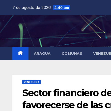
Saltar
7 de agosto de 2026
4:40 am
al
contenido
ARAGUA
COMUNAS
VENEZU
VENEZUELA
Sector financiero d
favorecerse de las