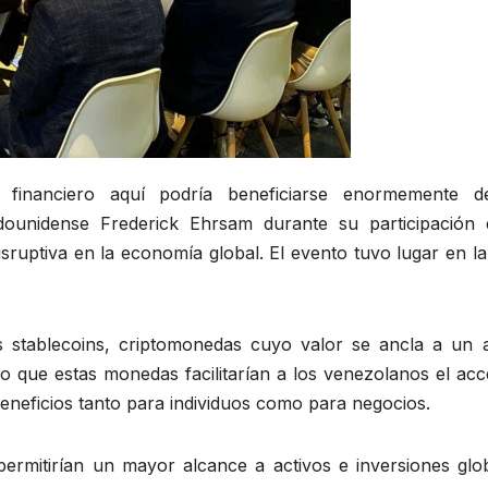
financiero aquí podría beneficiarse enormemente d
dounidense Frederick Ehrsam durante su participación 
sruptiva en la economía global. El evento tuvo lugar en l
as stablecoins, criptomonedas cuyo valor se ancla a un a
o que estas monedas facilitarían a los venezolanos el acc
beneficios tanto para individuos como para negocios.
ermitirían un mayor alcance a activos e inversiones glob