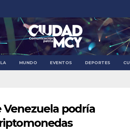
ELA
MUNDO
EVENTOS
DEPORTES
CU
e Venezuela podría
 criptomonedas