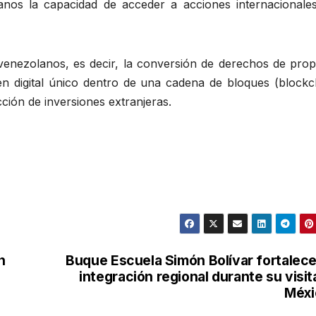
nos la capacidad de acceder a acciones internacionale
s venezolanos, es decir, la conversión de derechos de pro
en digital único dentro de una cadena de bloques (blockch
acción de inversiones extranjeras.
n
Buque Escuela Simón Bolívar fortalece
integración regional durante su visit
Méxi