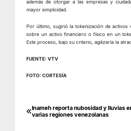
además de otorgar a las empresas y ciudada
mayor simplicidad.
Por último, sugirió la tokenización de activo
sobre un activo financiero o físico en un tok
Este proceso, bajo su criterio, agilizaría la atr
FUENTE: VTV
FOTO: CORTESÍA
Inameh reporta nubosidad y lluvias e
Navegación
varias regiones venezolanas
de