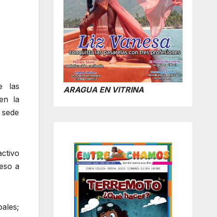
e las
ARAGUA EN VITRINA
en la
a sede
ctivo
eso a
ales;