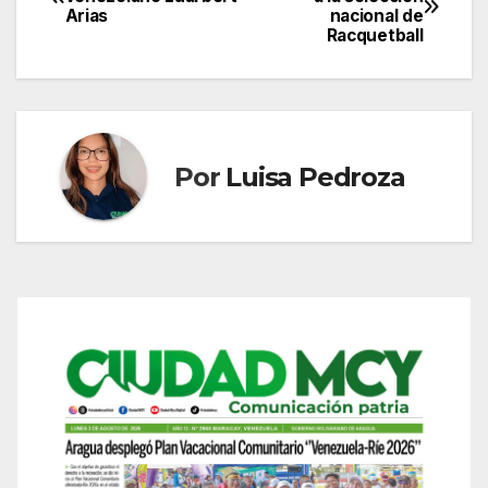
Arias
nacional de
de
Racquetball
entradas
Por
Luisa Pedroza