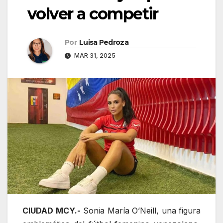
volver a competir
Por
Luisa Pedroza
MAR 31, 2025
CIUDAD MCY.-
Sonia María O’Neill, una figura