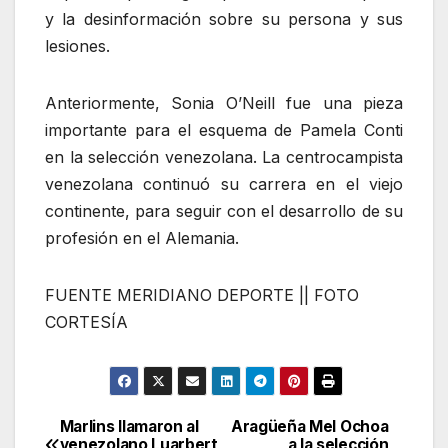
y la desinformación sobre su persona y sus
lesiones.
Anteriormente, Sonia O’Neill fue una pieza
importante para el esquema de Pamela Conti
en la selección venezolana. La centrocampista
venezolana continuó su carrera en el viejo
continente, para seguir con el desarrollo de su
profesión en el Alemania.
FUENTE MERIDIANO DEPORTE || FOTO
CORTESÍA
Marlins llamaron al
Aragüeña Mel Ochoa
Navegación
venezolano Luarbert
a la selección