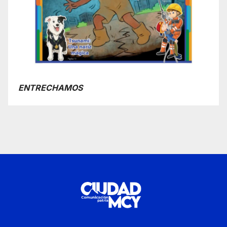
ENTRECHAMOS