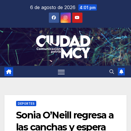
Saltar
6 de agosto de 2026
4:01 pm
al
contenido
DEPORTES
Sonia O’Neill regresa a
las canchas y espera