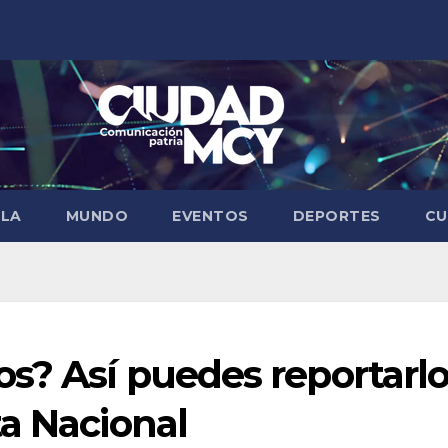
ELA
MUNDO
EVENTOS
DEPORTES
CU
s? Así puedes reportarl
a Nacional