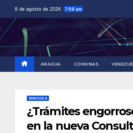
Saltar
8 de agosto de 2026
7:59 am
al
contenido
ARAGUA
COMUNAS
VENEZU
VENEZUELA
¿Trámites engorroso
en la nueva Consult