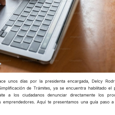
e unos días por la presidenta encargada, Delcy Rodr
mplificación de Trámites, ya se encuentra habilitado el p
rmite a los ciudadanos denunciar directamente los pro
los emprendedores. Aquí te presentamos una guía paso a