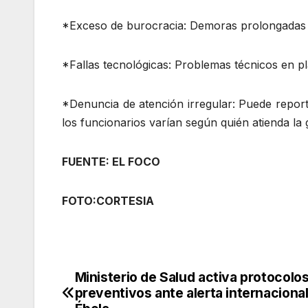
*Exceso de burocracia: Demoras prolongadas que
*Fallas tecnológicas: Problemas técnicos en pl
*Denuncia de atención irregular: Puede report
los funcionarios varían según quién atienda la g
FUENTE: EL FOCO
FOTO:CORTESIA
Ministerio de Salud activa protocolo
Navegación
preventivos ante alerta internaciona