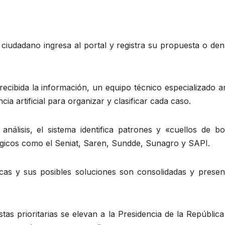
l ciudadano ingresa al portal y registra su propuesta o de
cibida la información, un equipo técnico especializado an
cia artificial para organizar y clasificar cada caso.
nálisis, el sistema identifica patrones y «cuellos de bot
tégicos como el Seniat, Saren, Sundde, Sunagro y SAPI.
ticas y sus posibles soluciones son consolidadas y presen
as prioritarias se elevan a la Presidencia de la Repúblic