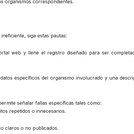
los organismos correspondientes.
neficiente, siga estas pautas:
portal web y llene el registro diseñado para ser completa
 datos específicos del organismo involucrado y una descri
 permite señalar fallas específicas tales como:
tos repetidos o innecesarios.
co claros o no publicados.