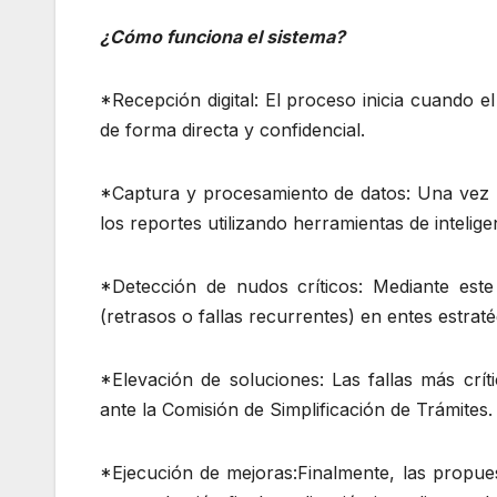
¿Cómo funciona el sistema?
*Recepción digital: El proceso inicia cuando e
de forma directa y confidencial.
*Captura y procesamiento de datos: Una vez re
los reportes utilizando herramientas de inteligen
*Detección de nudos críticos: Mediante este a
(retrasos o fallas recurrentes) en entes estra
*Elevación de soluciones: Las fallas más crí
ante la Comisión de Simplificación de Trámites.
*Ejecución de mejoras:Finalmente, las propuest