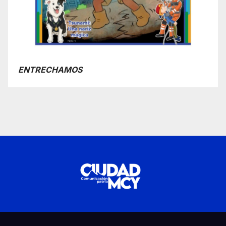
ENTRECHAMOS