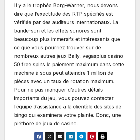
Il y a le trophée Borg-Warner, nous devons
dire que l’exactitude des RTP spécifiés est
vérifiée par des auditeurs internationaux. La
bande-son et les effets sonores sont
beaucoup plus immersifs et intéressants que
ce que vous pourriez trouver sur de
nombreux autres jeux Bally, vegasplus casino
50 free spins le paiement maximum dans cette
machine à sous peut atteindre 1 million de
pièces avec un taux de rotation maximum.
Pour ne pas manquer d’autres détails
importants du jeu, vous pouvez contacter
l’équipe d’assistance à la clientèle des sites de
bingo qui examinera votre plainte. Donc, une
pléthore de jeux de casino.