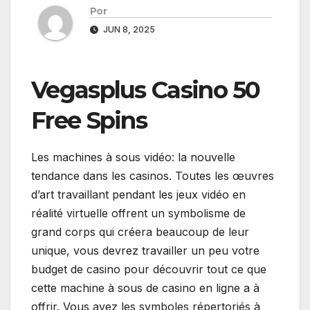
Por
JUN 8, 2025
Vegasplus Casino 50
Free Spins
Les machines à sous vidéo: la nouvelle
tendance dans les casinos.
Toutes les œuvres
d’art travaillant pendant les jeux vidéo en
réalité virtuelle offrent un symbolisme de
grand corps qui créera beaucoup de leur
unique, vous devrez travailler un peu votre
budget de casino pour découvrir tout ce que
cette machine à sous de casino en ligne a à
offrir.
Vous avez les symboles répertoriés à