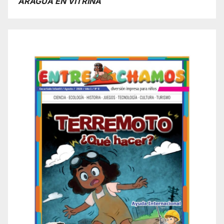
ARAGUA EN VITRINA