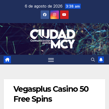
Saltar
6 de agosto de 2026
3:38 am
al
contenido
Vegasplus Casino 50
Free Spins