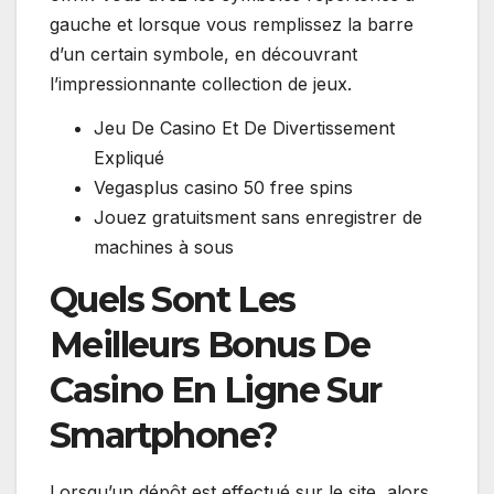
gauche et lorsque vous remplissez la barre
d’un certain symbole, en découvrant
l’impressionnante collection de jeux.
Jeu De Casino Et De Divertissement
Expliqué
Vegasplus casino 50 free spins
Jouez gratuitsment sans enregistrer de
machines à sous
Quels Sont Les
Meilleurs Bonus De
Casino En Ligne Sur
Smartphone?
Lorsqu’un dépôt est effectué sur le site, alors