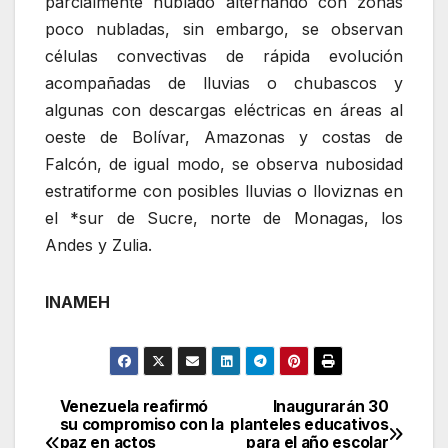
parcialmente nublado alternando con zonas
poco nubladas, sin embargo, se observan
células convectivas de rápida evolución
acompañadas de lluvias o chubascos y
algunas con descargas eléctricas en áreas al
oeste de Bolívar, Amazonas y costas de
Falcón, de igual modo, se observa nubosidad
estratiforme con posibles lluvias o lloviznas en
el *sur de Sucre, norte de Monagas, los
Andes y Zulia.
INAMEH
Venezuela reafirmó
Inaugurarán 30
Navegación
su compromiso con la
planteles educativos
paz en actos
para el año escolar