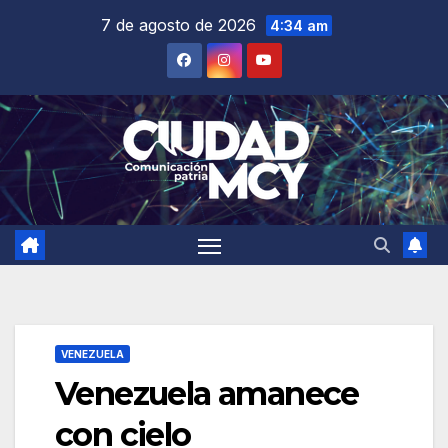
Saltar
7 de agosto de 2026
4:34 am
al
contenido
VENEZUELA
Venezuela amanece
con cielo