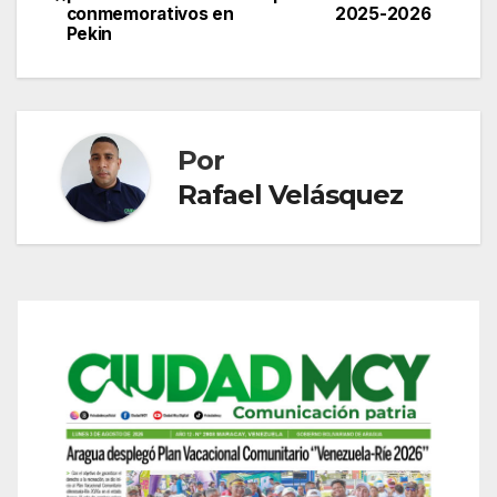
de
conmemorativos en
2025-2026
Pekin
entradas
Por
Rafael Velásquez