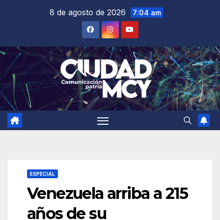
Saltar
8 de agosto de 2026
7:04 am
al
contenido
ESPECIAL
Venezuela arriba a 215
años de su