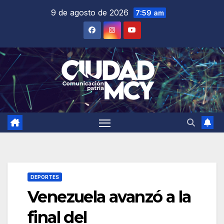
Saltar
9 de agosto de 2026
7:59 am
al
contenido
DEPORTES
Venezuela avanzó a la
final del