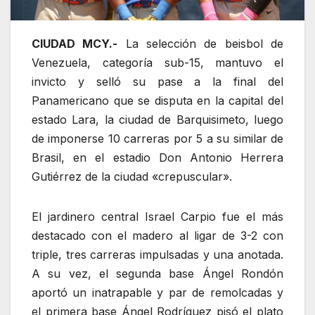
CIUDAD MCY.-
La selección de beisbol de
Venezuela, categoría sub-15, mantuvo el
invicto y selló su pase a la final del
Panamericano que se disputa en la capital del
estado Lara, la ciudad de Barquisimeto, luego
de imponerse 10 carreras por 5 a su similar de
Brasil, en el estadio Don Antonio Herrera
Gutiérrez de la ciudad «crepuscular».
El jardinero central Israel Carpio fue el más
destacado con el madero al ligar de 3-2 con
triple, tres carreras impulsadas y una anotada.
A su vez, el segunda base Ángel Rondón
aportó un inatrapable y par de remolcadas y
el primera base Ángel Rodríguez pisó el plato