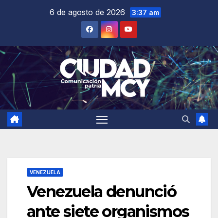
Saltar
6 de agosto de 2026
3:37 am
al
contenido
VENEZUELA
Venezuela denunció
ante siete organismos