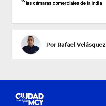
las cámaras comerciales de la India
de
entradas
Por
Rafael Velásquez