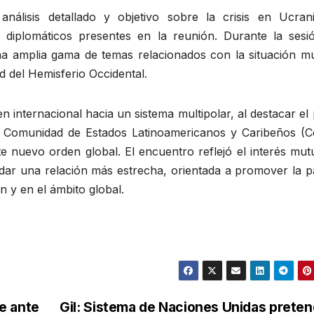
nálisis detallado y objetivo sobre la crisis en Ucrani
 diplomáticos presentes en la reunión. Durante la sesi
na amplia gama de temas relacionados con la situación mu
ad del Hemisferio Occidental.
n internacional hacia un sistema multipolar, al destacar el
a Comunidad de Estados Latinoamericanos y Caribeños (Ce
e nuevo orden global. El encuentro reflejó el interés mut
idar una relación más estrecha, orientada a promover la p
ón y en el ámbito global.
e ante
Gil: Sistema de Naciones Unidas prete