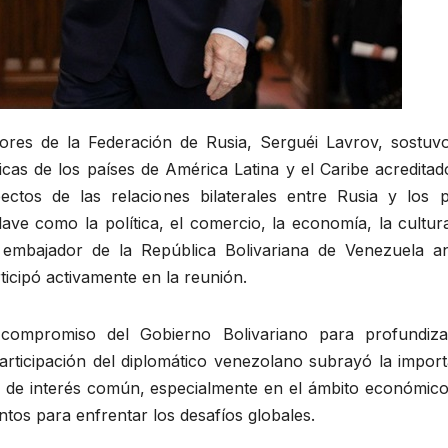
iores de la Federación de Rusia, Serguéi Lavrov, sostuv
icas de los países de América Latina y el Caribe acredita
tos de las relaciones bilaterales entre Rusia y los p
ve como la política, el comercio, la economía, la cultura
 embajador de la República Bolivariana de Venezuela an
ticipó activamente en la reunión.
compromiso del Gobierno Bolivariano para profundiza
articipación del diplomático venezolano subrayó la import
as de interés común, especialmente en el ámbito económico
ntos para enfrentar los desafíos globales.