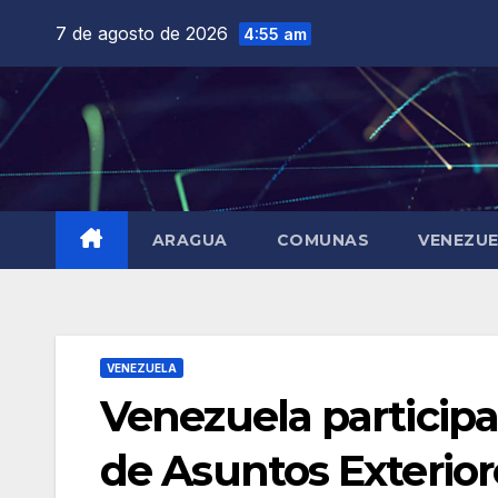
Saltar
7 de agosto de 2026
4:55 am
al
contenido
ARAGUA
COMUNAS
VENEZU
VENEZUELA
Venezuela participa
de Asuntos Exterior