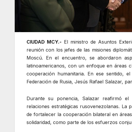
CIUDAD MCY.-
El ministro de Asuntos Exter
reunión con los jefes de las misiones diplomát
Moscú. En el encuentro, se abordaron aspec
latinoamericanos, con un enfoque en áreas cla
cooperación humanitaria. En ese sentido, el
Federación de Rusia, Jesús Rafael Salazar, par
Durante su ponencia, Salazar reafirmó el 
relaciones estratégicas rusovenezolanas. La p
de fortalecer la cooperación bilateral en áre
solidaridad, como parte de los esfuerzos conju