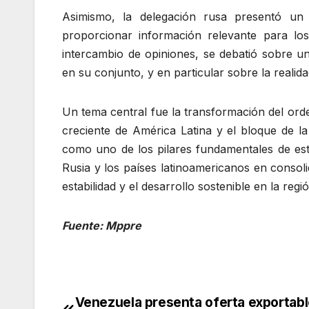
Asimismo, la delegación rusa presentó un a
proporcionar información relevante para los
intercambio de opiniones, se debatió sobre u
en su conjunto, y en particular sobre la realid
Un tema central fue la transformación del orde
creciente de América Latina y el bloque de l
como uno de los pilares fundamentales de est
Rusia y los países latinoamericanos en consol
estabilidad y el desarrollo sostenible en la regi
Fuente: Mppre
Venezuela presenta oferta exportabl
Navegación