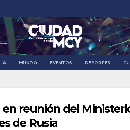
ELA
MUNDO
EVENTOS
DEPORTES
CU
 en reunión del Ministeri
es de Rusia