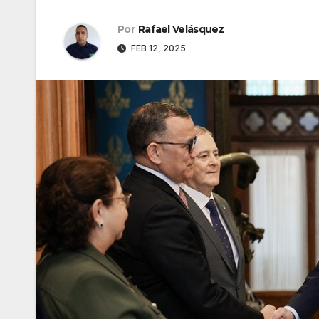
Por
Rafael Velásquez
FEB 12, 2025