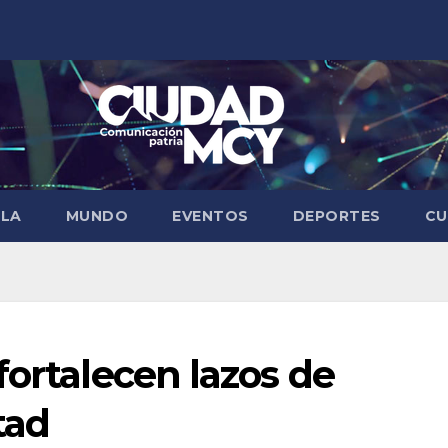
ELA
MUNDO
EVENTOS
DEPORTES
CU
fortalecen lazos de
tad