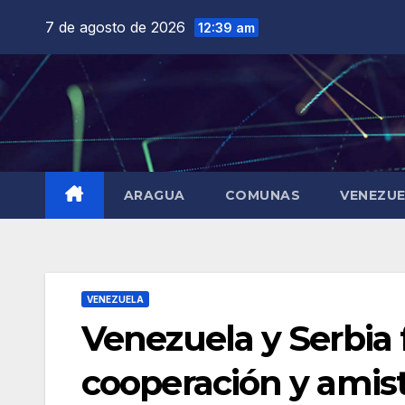
Saltar
7 de agosto de 2026
12:39 am
al
contenido
ARAGUA
COMUNAS
VENEZU
VENEZUELA
Venezuela y Serbia 
cooperación y amis