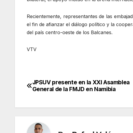
Recientemente, representantes de las embajad
el fin de afianzar el diálogo político y la coop
del país centro-oeste de los Balcanes.
VTV
JPSUV presente en la XXI Asamblea
Navegación
General de la FMJD en Namibia
de
entradas