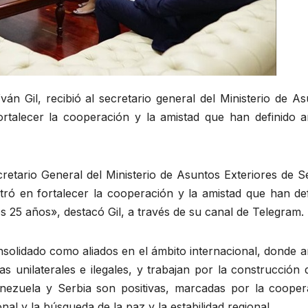
ván Gil, recibió al secretario general del Ministerio de A
ortalecer la cooperación y la amistad que han definido 
etario General del Ministerio de Asuntos Exteriores de Se
ó en fortalecer la cooperación y la amistad que han def
s 25 años», destacó Gil, a través de su canal de Telegram.
nsolidado como aliados en el ámbito internacional, donde 
s unilaterales e ilegales, y trabajan por la construcción
enezuela y Serbia son positivas, marcadas por la cooper
nal y la búsqueda de la paz y la estabilidad regional.