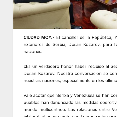
CIUDAD MCY.-
El canciller de la República, Y
Exteriores de Serbia, Dušan Kozarev, para f
naciones.
«Es un verdadero honor haber recibido al Secr
Dušan Kozarev. Nuestra conversación se centr
nuestras naciones, especialmente en los último
Vale acotar que Serbia y Venezuela se han co
pueblos han denunciado las medidas coercitiva
mundo multicéntrico. Las relaciones entre V
bilateral, el apoyo mutuo en la arena internacio