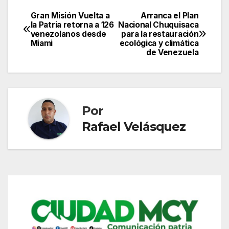
Gran Misión Vuelta a
Arranca el Plan
Navegación
la Patria retorna a 126
Nacional Chuquisaca
venezolanos desde
para la restauración
de
Miami
ecológica y climática
de Venezuela
entradas
Por
Rafael Velásquez