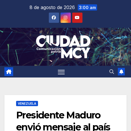
Saltar
8 de agosto de 2026
3:00 am
al
contenido
VENEZUELA
Presidente Maduro
envió mensaje al país