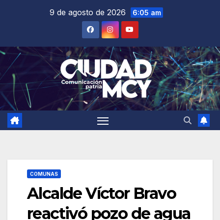
Saltar
9 de agosto de 2026
6:05 am
al
contenido
COMUNAS
Alcalde Víctor Bravo
reactivó pozo de agua