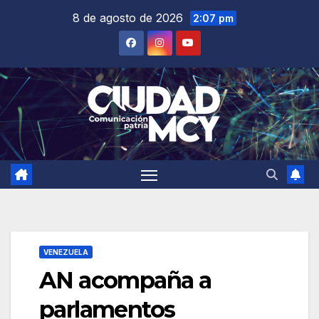
Saltar
8 de agosto de 2026
2:07 pm
al
contenido
VENEZUELA
AN acompaña a
parlamentos