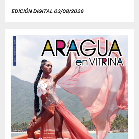
EDICIÓN DIGITAL 03/08/2026